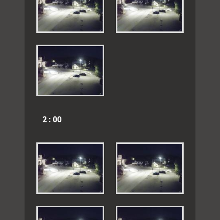
2 : 00