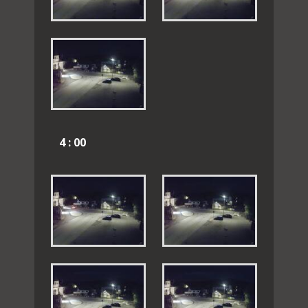
4 : 00