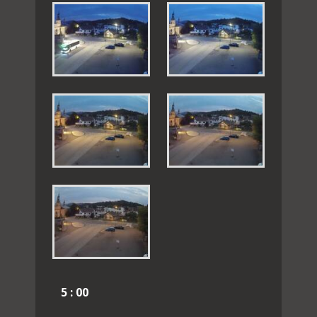
5 : 00