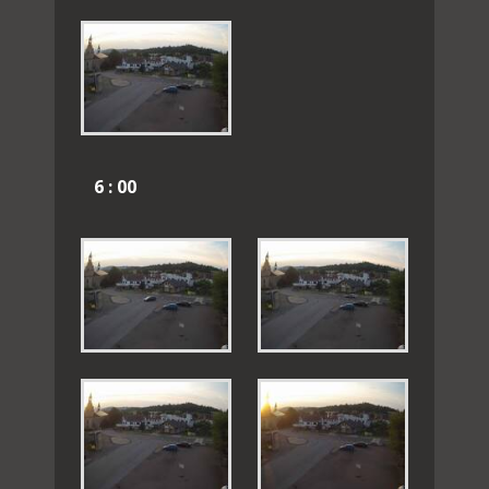
6 : 00