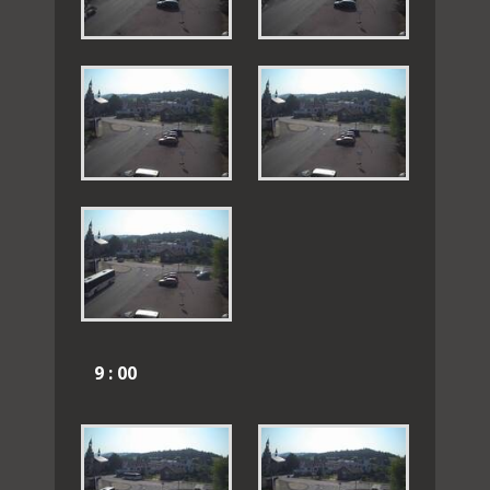
9 : 00