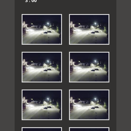
3 : 00