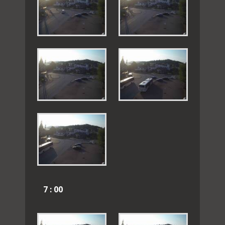
7 : 00