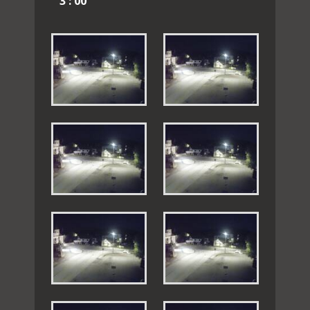
3 : 00