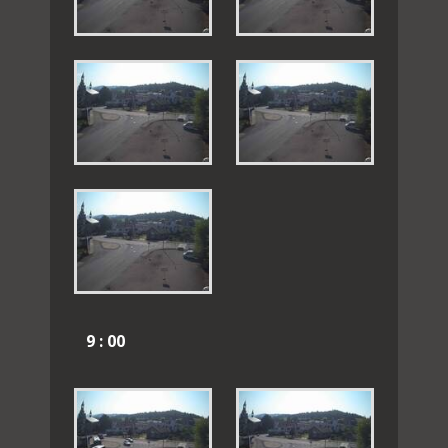
9 : 00