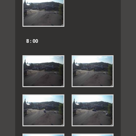
8 : 00