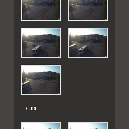
7 : 00