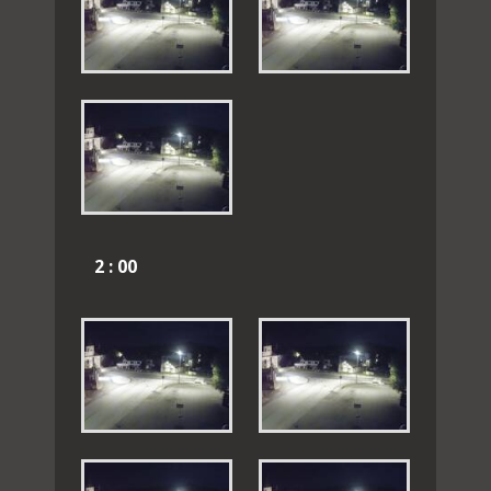
2 : 00