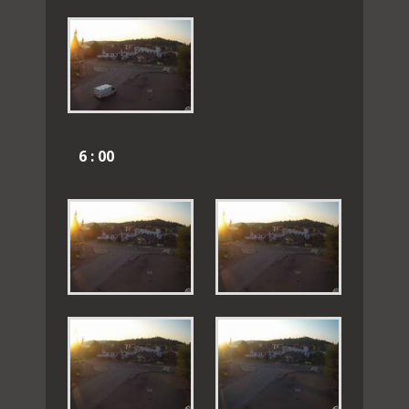
6 : 00