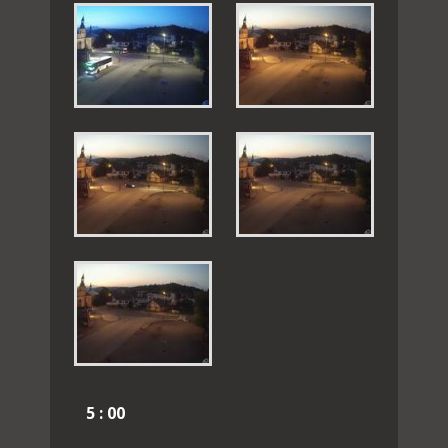
5 : 00