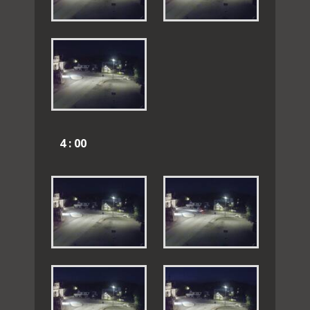
4 : 00