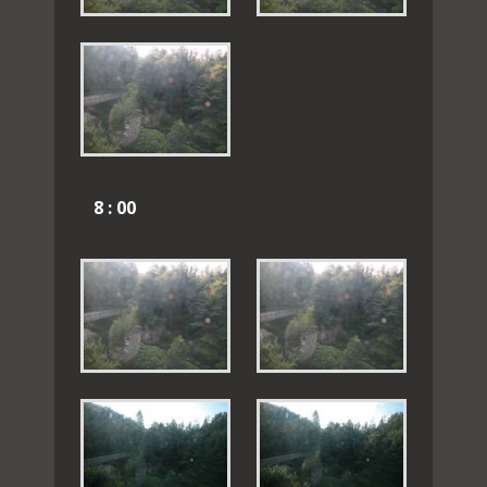
8 : 00