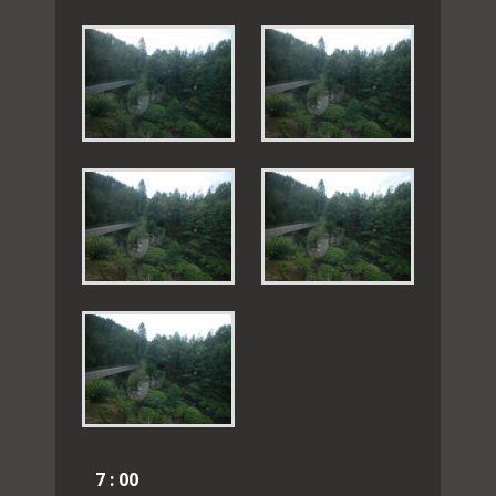
7 : 00