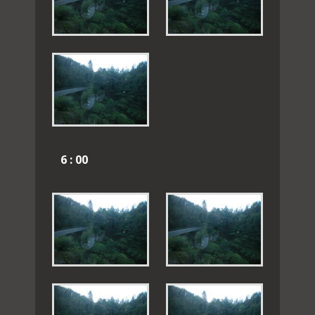
6 : 00