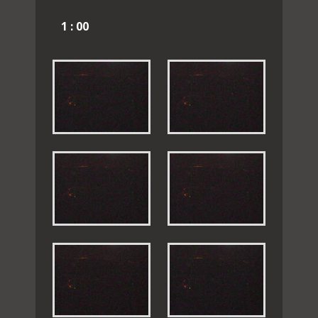
1 : 00