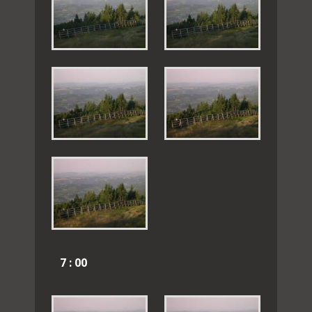
7 : 00