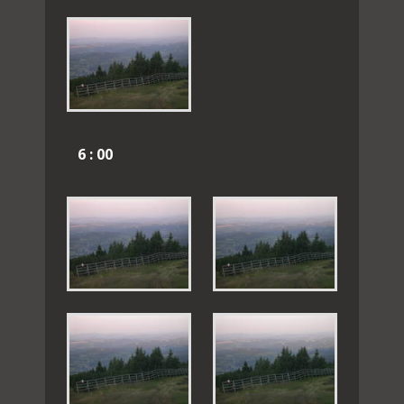
6 : 00