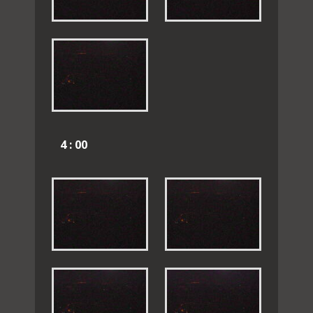
4 : 00