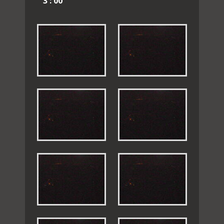
3 : 00