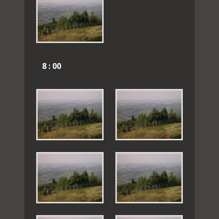
8 : 00