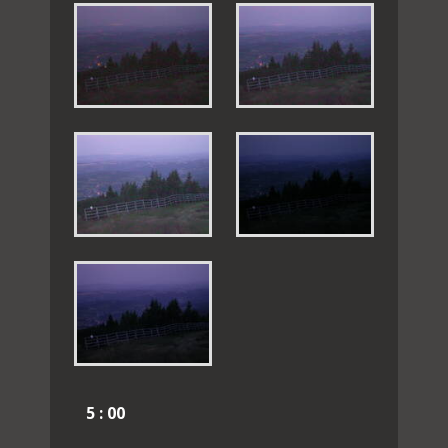
5 : 00