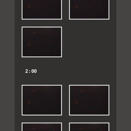
2 : 00