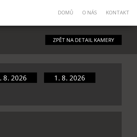
DOMŮ
O NÁS
KONTAKT
ZPĚT NA DETAIL KAMERY
. 8. 2026
1. 8. 2026