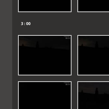
3 : 00