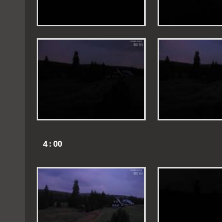
4 : 00