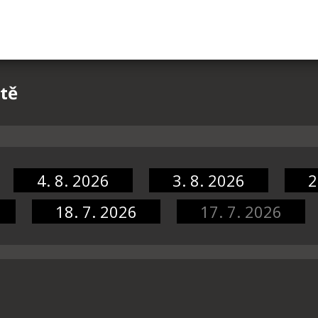
ště
4. 8. 2026
3. 8. 2026
2
18. 7. 2026
17. 7. 2026