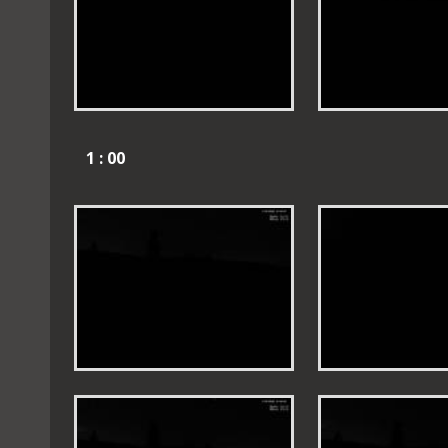
1 : 00