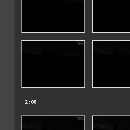
2 : 00