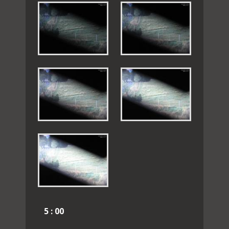
5 : 00