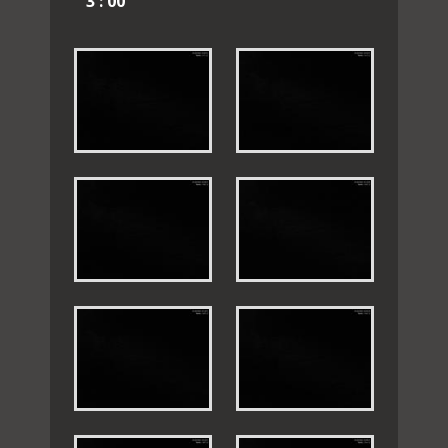
3 : 00