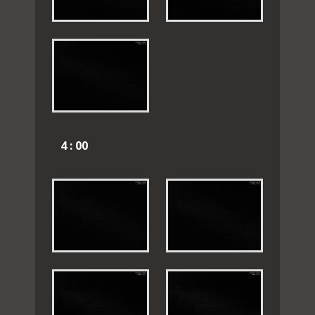
4 : 00