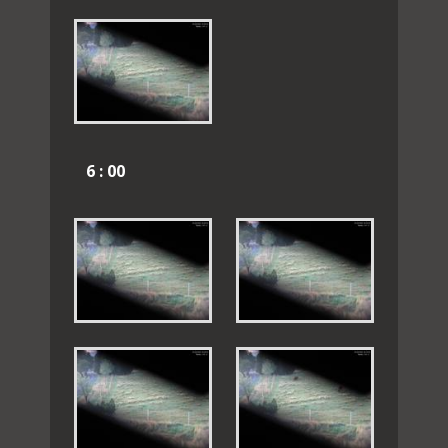
6 : 00