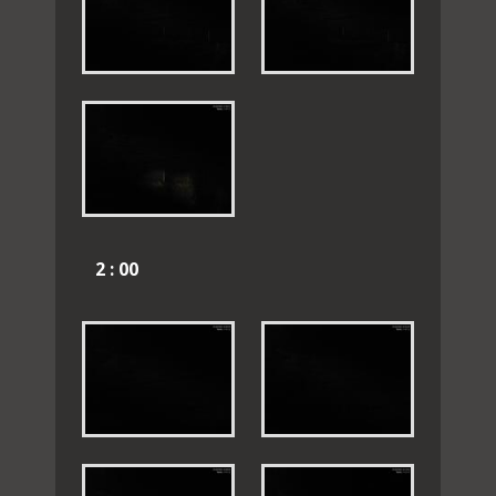
2 : 00