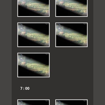
7 : 00