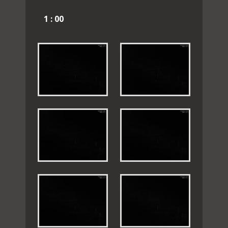
1 : 00