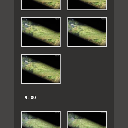
9 : 00