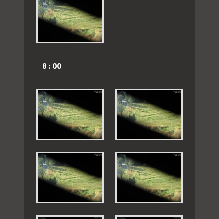
8 : 00